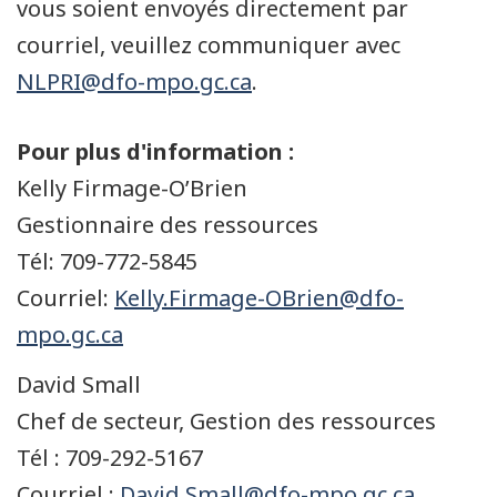
vous soient envoyés directement par
courriel, veuillez communiquer avec
NLPRI@dfo-mpo.gc.ca
.
Pour plus d'information :
Kelly Firmage-O’Brien
Gestionnaire des ressources
Tél: 709-772-5845
Courriel:
Kelly.Firmage-OBrien@dfo-
mpo.gc.ca
David Small
Chef de secteur, Gestion des ressources
Tél : 709-292-5167
Courriel :
David.Small@dfo-mpo.gc.ca