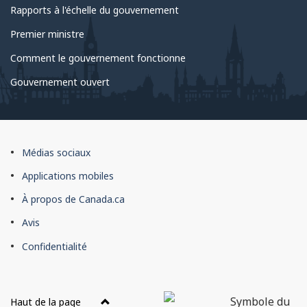
Rapports à l'échelle du gouvernement
Premier ministre
Comment le gouvernement fonctionne
Gouvernement ouvert
À
Médias sociaux
propos
Applications mobiles
du
À propos de Canada.ca
site
Avis
Confidentialité
Haut de la page