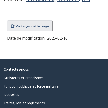
Partagez cette page
Date de modification :
2026-02-16
Au
Contactez-nous
sujet
Ministères et organismes
du
Fonction publique et force militaire
gouvernement
Nouvelles
Traités, lois et règlements