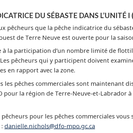
CATRICE DU SÉBASTE DANS L’UNITÉ I (
 pêcheurs que la pêche indicatrice du sébaste de
’ouest de Terre Neuve est ouverte pour la sais
 la participation d’un nombre limité de flotti
 Les pêcheurs qui y participent doivent examin
res en rapport avec la zone.
es les pêches commerciales sont maintenant disp
 pour la région de Terre-Neuve-et-Labrador à 
ux pêcheurs pour les pêches commerciales vous
 :
danielle.nichols@dfo-mpo.gc.ca