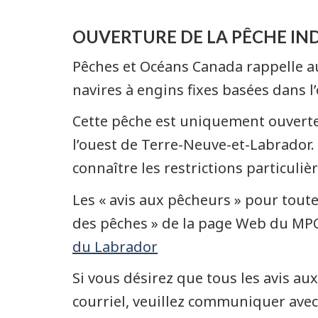
OUVERTURE DE LA PÊCHE INDI
Pêches et Océans Canada rappelle aux
navires à engins fixes basées dans l
Cette pêche est uniquement ouverte à
l’ouest de Terre-Neuve-et-Labrador.
connaître les restrictions particuliè
Les « avis aux pêcheurs » pour tout
des pêches » de la page Web du MPO
du Labrador
Si vous désirez que tous les avis a
courriel, veuillez communiquer avec