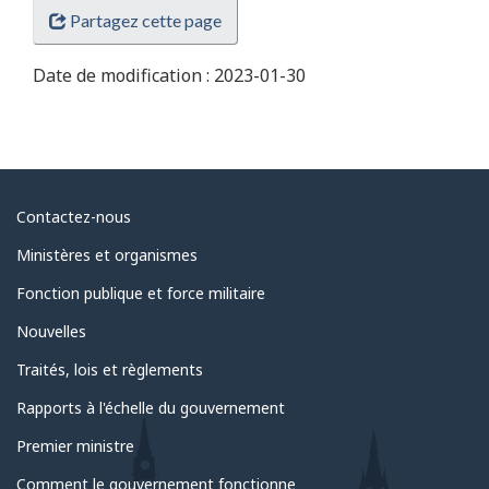
Partagez cette page
Date de modification :
2023-01-30
Au
Contactez-nous
sujet
Ministères et organismes
du
Fonction publique et force militaire
gouvernement
Nouvelles
Traités, lois et règlements
Rapports à l'échelle du gouvernement
Premier ministre
Comment le gouvernement fonctionne