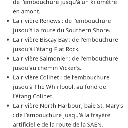
de l’embouchure jusqu’à un kilomètre
en amont.
La rivière
Renews
: de l’embouchure
jusqu’à la route du
Southern Shore
.
La rivière
Biscay Bay
: de l’embouchure
jusqu’à l’étang
Flat Rock
.
La rivière
Salmonie
r : de l’embouchure
jusqu’au chemin
Vicker’s
.
La rivière
Colinet
: de l’embouchure
jusqu’à
The Whirlpool
, au fond de
l’étang
Colinet
.
La rivière
North Harbour
, baie
St. Mary’s
: de l’embouchure jusqu’à la frayère
artificielle de la route de la
SAEN
.