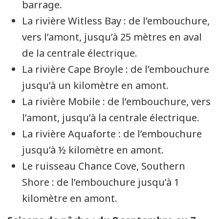
barrage.
La rivière
Witless Bay
: de l’embouchure,
vers l’amont, jusqu’à 25 mètres en aval
de la centrale électrique.
La rivière
Cape Broyle
: de l’embouchure
jusqu’à un kilomètre en amont.
La rivière
Mobile
: de l’embouchure, vers
l’amont, jusqu’à la centrale électrique.
La rivière
Aquaforte
: de l’embouchure
jusqu’à ½ kilomètre en amont.
Le ruisseau
Chance Cove
,
Southern
Shore
: de l’embouchure jusqu’à 1
kilomètre en amont.