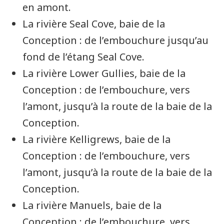
en amont.
La rivière
Seal Cove
, baie de la
Conception
: de l’embouchure jusqu’au
fond de l’étang
Seal Cove
.
La rivière
Lower Gullies
, baie de la
Conception
: de l’embouchure, vers
l’amont, jusqu’à la route de la baie de la
Conception
.
La rivière
Kelligrews
, baie de la
Conception
: de l’embouchure, vers
l’amont, jusqu’à la route de la baie de la
Conception
.
La rivière
Manuels
, baie de la
Conception
: de l’embouchure, vers