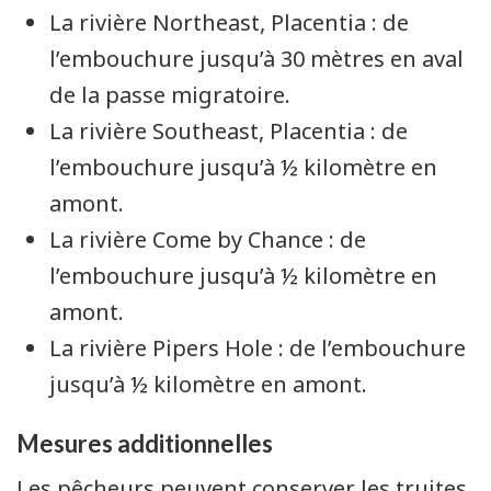
La rivière
Northeast, Placentia
: de
l’embouchure jusqu’à 30 mètres en aval
de la passe migratoire.
La rivière
Southeast, Placentia
: de
l’embouchure jusqu’à ½ kilomètre en
amont.
La rivière
Come by Chance
: de
l’embouchure jusqu’à ½ kilomètre en
amont.
La rivière
Pipers Hole
: de l’embouchure
jusqu’à ½ kilomètre en amont.
Mesures additionnelles
Les pêcheurs peuvent conserver les truites