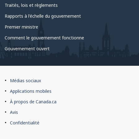
Traités, lois et règlements
Rapports à l'échelle du gouvernement
Premier ministre
Comment le gouvernement fonctionne
Gouvernement ouvert
À
Médias sociaux
propos
Applications mobiles
du
À propos de Canada.ca
site
Avis
Confidentialité