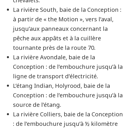
chevalets.
La rivière
South
, baie de la
Conception
:
à partir de «
the Motion
», vers l’aval,
jusqu’aux panneaux concernant la
pêche aux appâts et à la cuillère
tournante près de la route 70.
La rivière
Avondale
, baie de la
Conception
: de l’embouchure jusqu’à la
ligne de transport d’électricité.
L’étang
Indian
,
Holyrood
, baie de la
Conception
: de l’embouchure jusqu’à la
source de l’étang.
La rivière
Colliers
, baie de la
Conception
: de l’embouchure jusqu’à ½ kilomètre