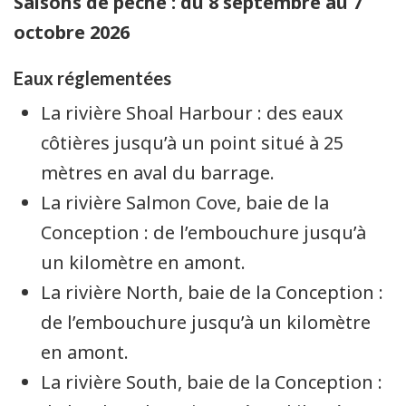
Saisons de pêche : du 8 septembre au 7
octobre 2026
Eaux réglementées
La rivière
Shoal Harbour
: des eaux
côtières jusqu’à un point situé à 25
mètres en aval du barrage.
La rivière
Salmon Cove
, baie de la
Conception
: de l’embouchure jusqu’à
un kilomètre en amont.
La rivière
North
, baie de la
Conception
:
de l’embouchure jusqu’à un kilomètre
en amont.
La rivière
South
, baie de la
Conception
: