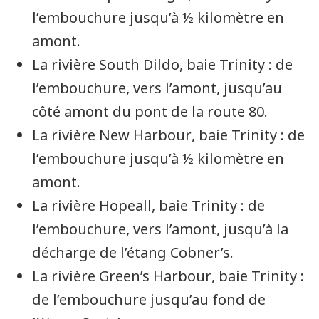
l’embouchure jusqu’à ½ kilomètre en
amont.
La rivière
South Dildo
, baie
Trinity
: de
l’embouchure, vers l’amont, jusqu’au
côté amont du pont de la route 80.
La rivière
New Harbour
, baie
Trinity
: de
l’embouchure jusqu’à ½ kilomètre en
amont.
La rivière
Hopeall
, baie
Trinity
: de
l’embouchure, vers l’amont, jusqu’à la
décharge de l’étang
Cobner’s
.
La rivière
Green’s Harbour
, baie
Trinity
:
de l’embouchure jusqu’au fond de