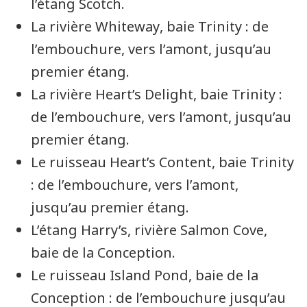
l’étang
Scotch
.
La rivière
Whiteway
, baie
Trinity
: de
l’embouchure, vers l’amont, jusqu’au
premier étang.
La rivière
Heart’s Delight
, baie
Trinity
:
de l’embouchure, vers l’amont, jusqu’au
premier étang.
Le ruisseau
Heart’s Content
, baie
Trinity
: de l’embouchure, vers l’amont,
jusqu’au premier étang.
L’étang
Harry’s
, rivière
Salmon Cove
,
baie de la
Conception
.
Le ruisseau
Island Pond
, baie de la
Conception
: de l’embouchure jusqu’au